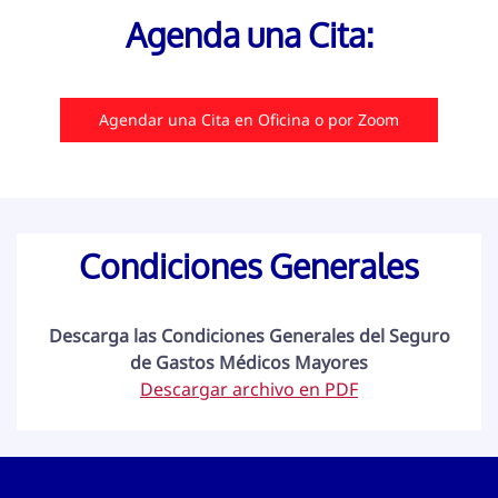
Agenda una Cita:
Agendar una Cita en Oficina o por Zoom
Condiciones Generales
Descarga las Condiciones Generales del Seguro
de Gastos Médicos Mayores
Descargar a
rchivo en PDF